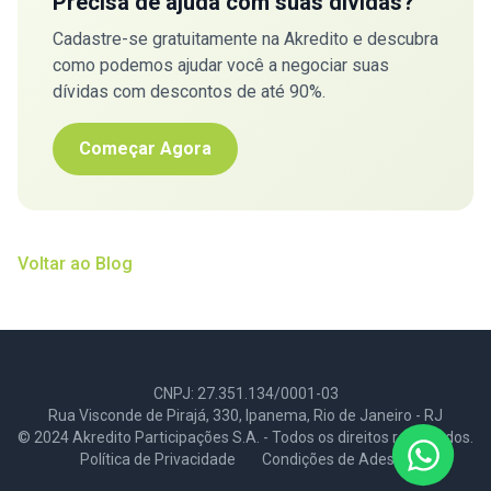
Precisa de ajuda com suas dívidas?
Cadastre-se gratuitamente na Akredito e descubra
como podemos ajudar você a negociar suas
dívidas com descontos de até 90%.
Começar Agora
Voltar ao Blog
CNPJ: 27.351.134/0001-03
Rua Visconde de Pirajá, 330, Ipanema, Rio de Janeiro - RJ
© 2024 Akredito Participações S.A. - Todos os direitos reservados.
Política de Privacidade
Condições de Adesão