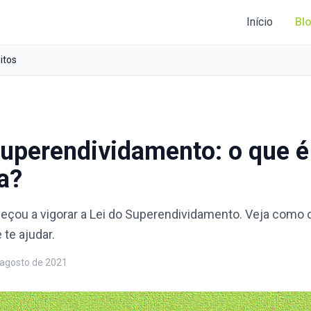
Início
Bl
itos
Superendividamento: o que 
a?
çou a vigorar a Lei do Superendividamento. Veja como 
 te ajudar.
 agosto de 2021