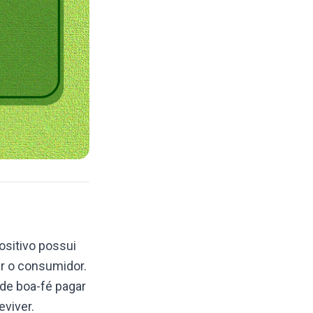
ositivo possui
r o consumidor.
de boa-fé pagar
viver.