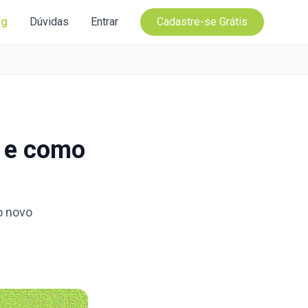
og
Dúvidas
Entrar
Cadastre-se Grátis
é e como
o novo