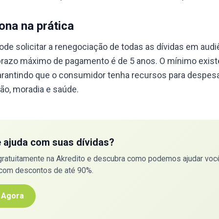
na na prática
de solicitar a renegociação de todas as dívidas em audi
O prazo máximo de pagamento é de 5 anos. O mínimo exist
rantindo que o consumidor tenha recursos para despes
o, moradia e saúde.
e ajuda com suas dívidas?
gratuitamente na Akredito e descubra como podemos ajudar você
 com descontos de até 90%.
 Agora