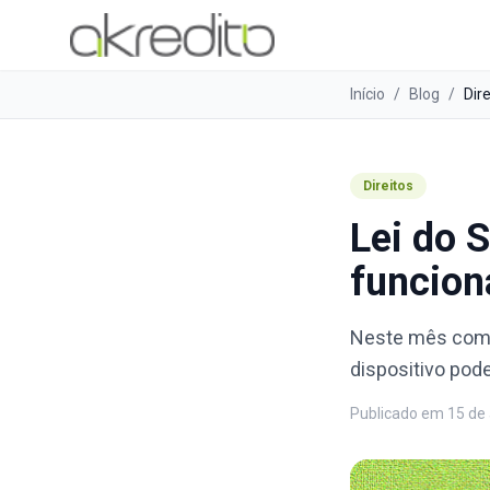
Início
/
Blog
/
Dire
Direitos
Lei do 
funcion
Neste mês come
dispositivo pode
Publicado em
15 de