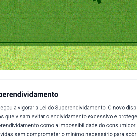
uperendividamento
ou a vigorar a Lei do Superendividamento. O novo disp
s que visam evitar o endividamento excessivo e protege
perendividamento como a impossibilidade do consumidor 
ívidas sem comprometer o mínimo necessário para sobre