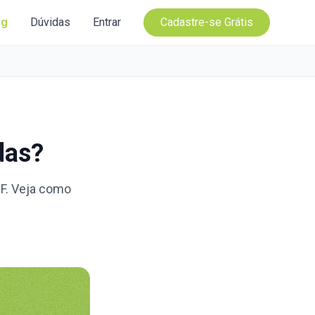
og
Dúvidas
Entrar
Cadastre-se Grátis
das?
PF. Veja como