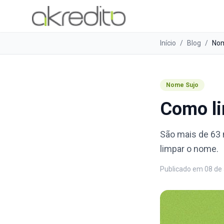
Início
/
Blog
/
Nom
Nome Sujo
Como li
São mais de 63 
limpar o nome.
Publicado em
08 de