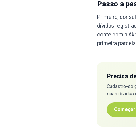
Passo a pa
Primeiro, consul
dívidas registr
conte com a Akr
primeira parcela
Precisa d
Cadastre-se 
suas dívidas
Começar