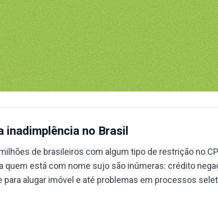
a inadimplência no Brasil
milhões de brasileiros com algum tipo de restrição no CP
ra quem está com nome sujo são inúmeras: crédito negad
ade para alugar imóvel e até problemas em processos sele