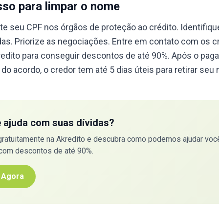
sso para limpar o nome
te seu CPF nos órgãos de proteção ao crédito. Identifiqu
adas. Priorize as negociações. Entre em contato com os 
edito para conseguir descontos de até 90%. Após o pag
 do acordo, o credor tem até 5 dias úteis para retirar seu
e ajuda com suas dívidas?
gratuitamente na Akredito e descubra como podemos ajudar você
 com descontos de até 90%.
 Agora