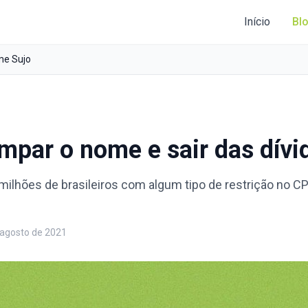
Início
Bl
e Sujo
mpar o nome e sair das dívi
milhões de brasileiros com algum tipo de restrição no C
 agosto de 2021