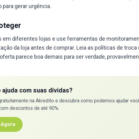
 para gerar urgência.
oteger
em diferentes lojas e use ferramentas de monitoramen
tação da loja antes de comprar. Leia as políticas de troca
 oferta parece boa demais para ser verdade, provavelmen
e ajuda com suas dívidas?
gratuitamente na Akredito e descubra como podemos ajudar você
 com descontos de até 90%.
 Agora