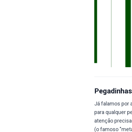
Pegadinhas
Já falamos por 
para qualquer p
atenção precis
(o famoso "meta