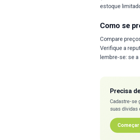
estoque limitado
Como se pr
Compare preços 
Verifique a repu
lembre-se: se a
Precisa d
Cadastre-se 
suas dívidas
Começar