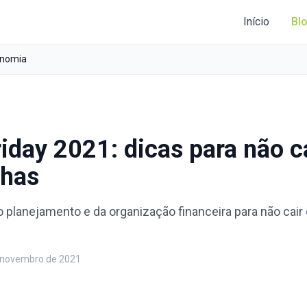
Início
Bl
nomia
riday 2021: dicas para não c
nhas
o planejamento e da organização financeira para não cai
 novembro de 2021