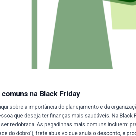
 comuns na Black Friday
aqui sobre a importância do planejamento e da organizaçã
essoa que deseja ter finanças mais saudáveis. Na Black F
a ser redobrada. As pegadinhas mais comuns incluem: p
de do dobro"), frete abusivo que anula o desconto, e pr