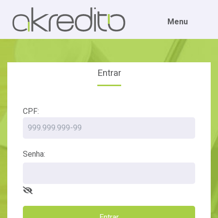
Menu
Entrar
CPF:
Senha:
Entrar